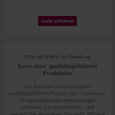
mehr erfahren
PTM und HAWK im ClosedLoop
Kern einer qualitätsgeführten
Produktion
Der Schlüssel zum konsequent
qualitätsgeführten Prozess: Der ClosedLoop.
Fertigungsbedingte Abweichungen
erkennen, wo sie entstehen – und
zielgerichtet eliminieren. Das heißt, effizient